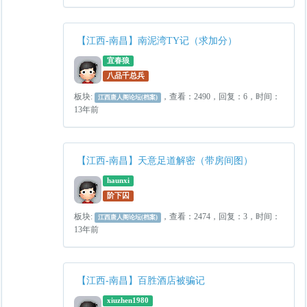
【江西-南昌】南泥湾TY记（求加分）
宜春狼
八品千总兵
板块:
，查看：2490，回复：6，时间：
江西唐人阁论坛(档案)
13年前
【江西-南昌】天意足道解密（带房间图）
haunxi
阶下囚
板块:
，查看：2474，回复：3，时间：
江西唐人阁论坛(档案)
13年前
【江西-南昌】百胜酒店被骗记
xiuzhen1980