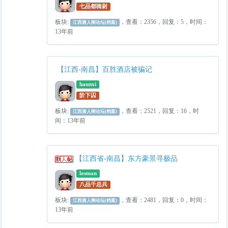
七品都骑尉
板块:
，查看：2356，回复：5，时间：
江西唐人阁论坛(档案)
13年前
【江西-南昌】百胜酒店被骗记
haunxi
阶下囚
板块:
，查看：2521，回复：16，时
江西唐人阁论坛(档案)
间：13年前
【江西省-南昌】东方豪景寻极品
losman
八品千总兵
板块:
，查看：2481，回复：0，时间：
江西唐人阁论坛(档案)
13年前