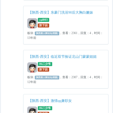
【陕西-西安】东豪门洗浴90后大胸白嫩妹
ypl003
阶下囚
板块:
，查看：2361，回复：4，时间：
陕西唐人阁论坛(档案)
13年前
【陕西-西安】临近双节验证北山门蒙蒙姐姐
Hi二少爷
阶下囚
板块:
，查看：2307，回复：4，时间：
陕西唐人阁论坛(档案)
12年前
【陕西-西安】激情qq兼职女
Hi二少爷