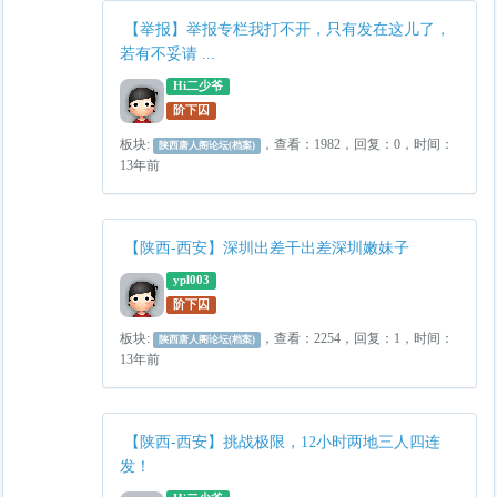
【举报】举报专栏我打不开，只有发在这儿了，
若有不妥请 ...
Hi二少爷
阶下囚
板块:
，查看：1982，回复：0，时间：
陕西唐人阁论坛(档案)
13年前
【陕西-西安】深圳出差干出差深圳嫩妹子
ypl003
阶下囚
板块:
，查看：2254，回复：1，时间：
陕西唐人阁论坛(档案)
13年前
【陕西-西安】挑战极限，12小时两地三人四连
发！