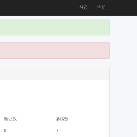
登录
注册
验证数
落榜数
0
0