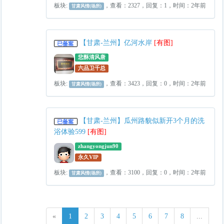
板块:
，查看：2327，回复：1，时间：2年前
甘肃风情(场所)
【甘肃-兰州】亿河水岸
[有图]
悲酥清风唐
六品卫千总
板块:
，查看：3423，回复：0，时间：2年前
甘肃风情(场所)
【甘肃-兰州】瓜州路貌似新开3个月的洗
浴体验599
[有图]
zhangyongjun90
永久VIP
板块:
，查看：3100，回复：0，时间：2年前
甘肃风情(场所)
«
1
2
3
4
5
6
7
8
...