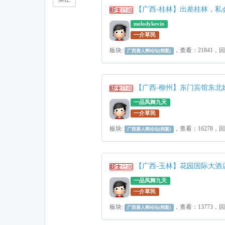
【广西-桂林】出差桂林，私
melodykevin
一介草民
板块:
，查看：21841，
广西唐人阁论坛(档案)
【广西-柳州】东门宾馆东北妞
一品凤舞九天
一介草民
板块:
，查看：16278，
广西唐人阁论坛(档案)
【广西-玉林】花园国际大酒
一品凤舞九天
一介草民
板块:
，查看：13773，
广西唐人阁论坛(档案)