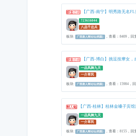
【广西-南宁】明秀路无名FL
723616044
八品千总兵
板块:
，查看：8409，回
广西唐人阁论坛(档案)
【广西-博白】挑逗按摩女，成
一品凤舞九天
一介草民
板块:
，查看：15984，
广西唐人阁论坛(档案)
【广西-桂林】桂林金嗓子宾馆
一品凤舞九天
一介草民
板块:
，查看：8155，回
广西唐人阁论坛(档案)