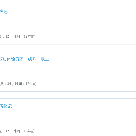
爽记
复：12，时间：12年前
功体验良家一线Ｂ．版主...
回复：34，时间：12年前
历险记
复：12，时间：12年前