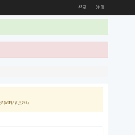
登录
注册
类验证帖多点鼓励