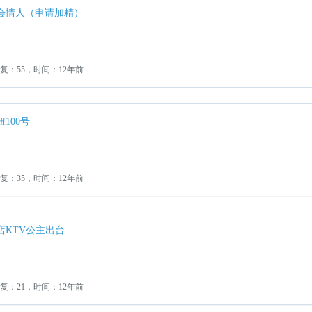
会情人（申请加精）
回复：55，时间：12年前
100号
回复：35，时间：12年前
店KTV公主出台
回复：21，时间：12年前