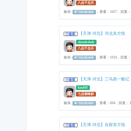
八品千总兵
板块:
，查看：3457，回复：
津门怡红院(场所)
【天津-河北】河北东方悦
zhendeshule
八品千总兵
板块:
，查看：1016，回复
津门怡红院(场所)
【天津-河北】三马路一般记
kimffff
七品都骑尉
板块:
，查看：694，回复：
津门怡红院(场所)
【天津-河北】在探东方悦