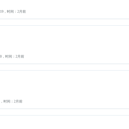
19，时间：2月前
：0，时间：2月前
3，时间：2月前