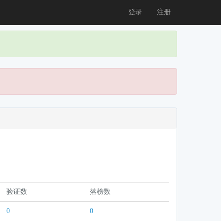
登录
注册
验证数
落榜数
0
0