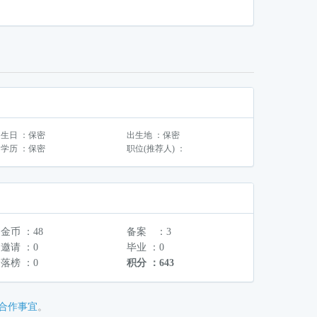
生日 ：保密
出生地 ：保密
学历 ：保密
职位(推荐人) ：
金币 ：48
备案 ：3
邀请 ：0
毕业 ：0
落榜 ：0
积分 ：643
合作事宜
。