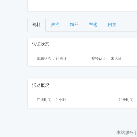
资料
关注
粉丝
主题
回复
认证状态
邮箱状态： 已验证
视频认证： 未认证
活动概况
在线时间 ：1 小时
注册时间 ：202
本站服务