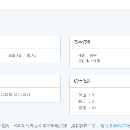
基本资料
靠谱认证： 未认证
性别 ：保密
居住地 ：保密
统计信息
3-01-29 10:55:31
伴游 ：0
验证 ：0
威望 ：43
于北美，日本及台湾地区 遵守当地法律，如有版权冲突，
请联系本站咨询