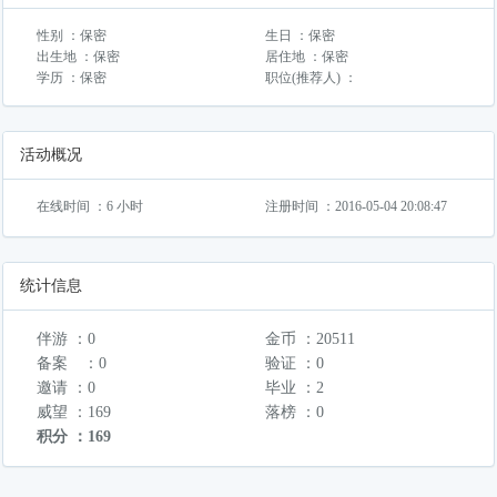
性别 ：保密
生日 ：保密
出生地 ：保密
居住地 ：保密
学历 ：保密
职位(推荐人) ：
活动概况
在线时间 ：6 小时
注册时间 ：2016-05-04 20:08:47
统计信息
伴游 ：0
金币 ：20511
备案 ：0
验证 ：0
邀请 ：0
毕业 ：2
威望 ：169
落榜 ：0
积分 ：169