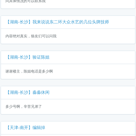
问具体情况的可以联系我
【湖南-长沙】我来说说东二环大众水艺的几位头牌技师
内容绝对真实，狼友们可以问我
【湖南-长沙】验证陈姐
谢谢楼主，陈姐电话是多少啊
【湖南-长沙】淼淼休闲
多少号啊，辛苦兄弟了
【天津-南开】编辑掉