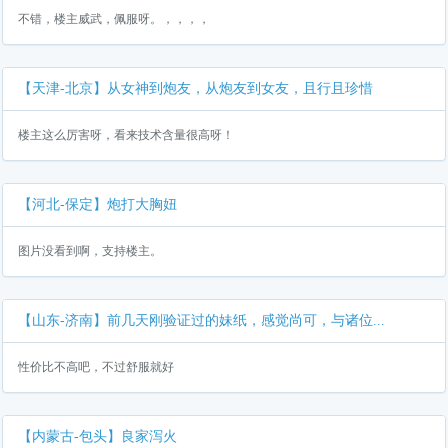
不错，楼主威武，佩服呀。，，，，
【天津-北京】从女神到炮友，从炮友到女友，且行且珍惜
楼主这么厉害呀，看来技术含量很高呀！
【河北-保定】炮打大胸妞
图片没看到啊，支持楼主。
【山东-济南】前几天刚验证过的妹纸，感觉尚可，与诸位...
性价比不高吧，不过舒服就好
【内蒙古-包头】良家泻火