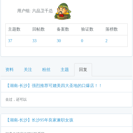
用户组: 六品卫千总
主题数
回帖数
备案数
验证数
落榜数
37
33
30
0
2
资料
关注
粉丝
主题
回复
【湖南-长沙】强烈推荐可媲美四大圣地的口爆店！！
去过，还可以
【湖南-长沙】长沙95年良家兼职女孩