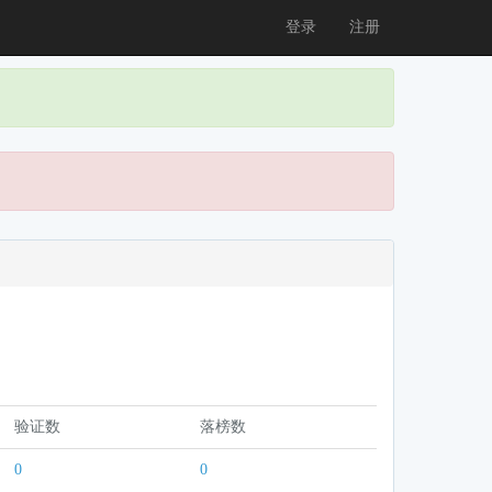
登录
注册
验证数
落榜数
0
0