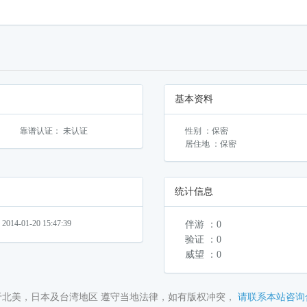
基本资料
靠谱认证： 未认证
性别 ：保密
居住地 ：保密
统计信息
4-01-20 15:47:39
伴游 ：0
验证 ：0
威望 ：0
于北美，日本及台湾地区 遵守当地法律，如有版权冲突，
请联系本站咨询