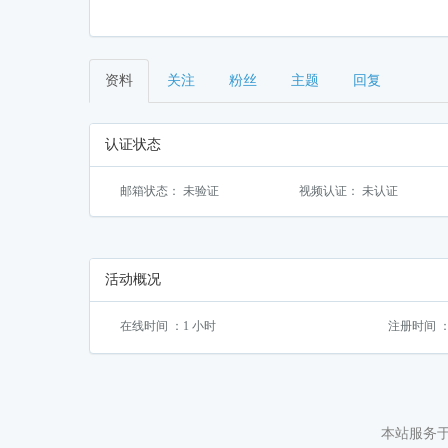
资料
关注
粉丝
主题
回复
认证状态
邮箱状态： 未验证
视频认证： 未认证
活动概况
在线时间 ：1 小时
注册时间 ：201
本站服务