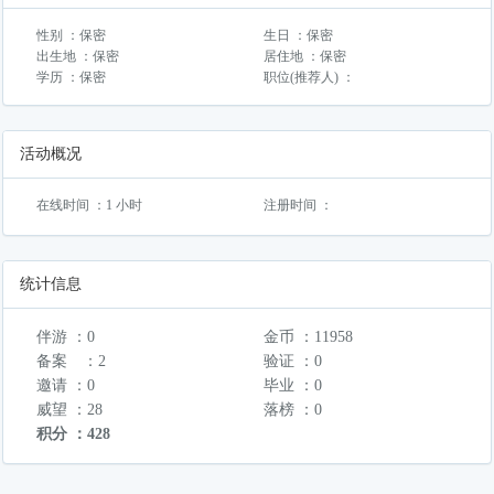
性别 ：保密
生日 ：保密
出生地 ：保密
居住地 ：保密
学历 ：保密
职位(推荐人) ：
活动概况
在线时间 ：1 小时
注册时间 ：
统计信息
伴游 ：0
金币 ：11958
备案 ：2
验证 ：0
邀请 ：0
毕业 ：0
威望 ：28
落榜 ：0
积分 ：428