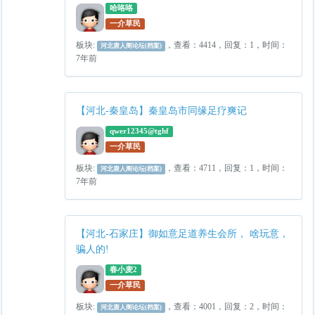
哈咯咯
一介草民
板块:
，查看：4414，回复：1，时间：
河北唐人阁论坛(档案)
7年前
【河北-秦皇岛】秦皇岛市同缘足疗爽记
qwer12345@tghf
一介草民
板块:
，查看：4711，回复：1，时间：
河北唐人阁论坛(档案)
7年前
【河北-石家庄】御如意足道养生会所， 啥玩意，
骗人的!
春小麦2
一介草民
板块:
，查看：4001，回复：2，时间：
河北唐人阁论坛(档案)