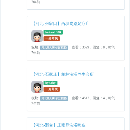
7年前
【河北-张家口】西坝岗路足疗店
kakan1888
一介草民
板块:
，查看：3599，回复：0，时间：
河北唐人阁论坛(档案)
7年前
【河北-石家庄】柏林洗浴养生会所
bybaby
一介草民
板块:
，查看：4517，回复：4，时间：
河北唐人阁论坛(档案)
7年前
【河北-邢台】庄雍鼎洗浴嗨皮